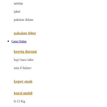
Dae Organics
setelan
Docare
jaket
Doona
pakaian dalam
Down To Earth
Drew
pakaian tidur
Dr. Brown's
Game Online
E
kereta dorong
ELC
bayi baru lahir
Ergobaby
usia 6 bulan+
Expert Care
koper anak
Ezyroller
kursi mobil
F
0-13 Kg
Felt So Sweet