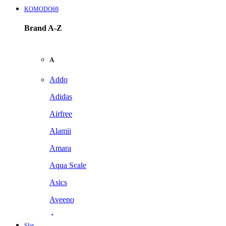
KOMODO69
Brand A-Z
A
Addo
Adidas
Airfree
Alamii
Amara
Aqua Scale
Asics
Aveeno
Awan
Slot