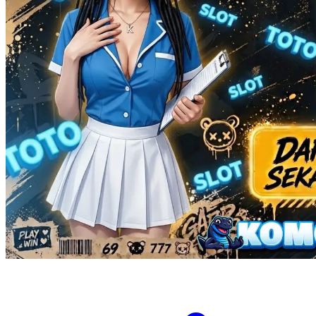
Twistshake
TY Toys
U
V
Veja
Vitaflow
Vtech
W
Waterland
Wellness
X