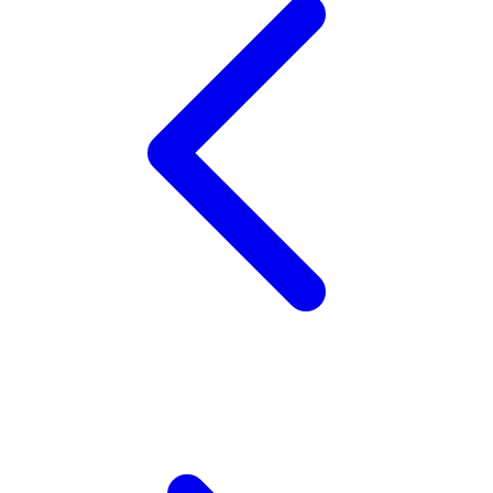
Xootz
Y
Yamatoya
Z
Zaxy
Zoggs
0-9
4Moms
59S