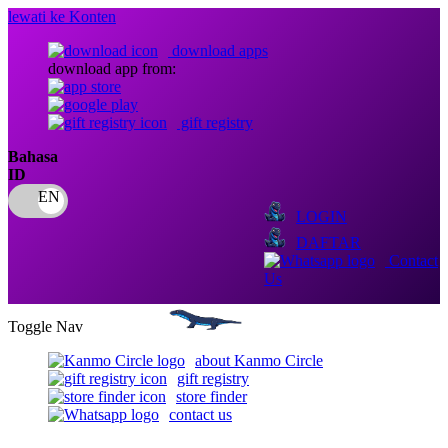
lewati ke Konten
download apps
download app from:
gift registry
Bahasa
ID
LOGIN
DAFTAR
Contact
Us
Toggle Nav
about Kanmo Circle
gift registry
store finder
contact us