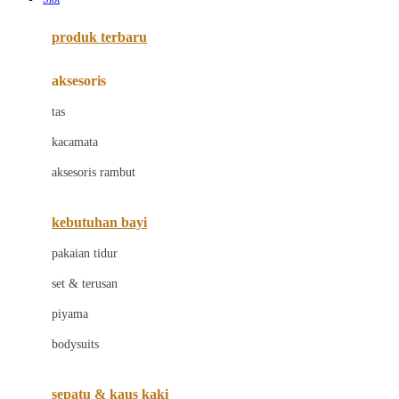
Azetabio
produk terbaru
B
aksesoris
Baabaasheepz
tas
Babiators
kacamata
Baby Dove
aksesoris rambut
Baby Jogger
Baby Rovega
kebutuhan bayi
Babybee
pakaian tidur
Banana Boat
set & terusan
Banz
piyama
Barbie
bodysuits
Beaba
Beauty Barn
sepatu & kaus kaki