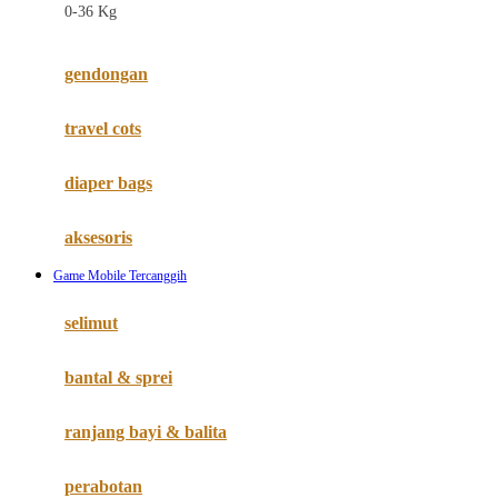
0-36 Kg
Fisher Price
Flipper
gendongan
Friends Of Sally
travel cots
G
diaper bags
Gb
Geko
aksesoris
Graco
Game Mobile Tercanggih
Gund
selimut
H
bantal & sprei
Habbie
Haenim
ranjang bayi & balita
Happy Horse
perabotan