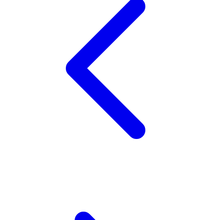
Xootz
Y
Yamatoya
Z
Zaxy
Zoggs
0-9
4Moms
59S