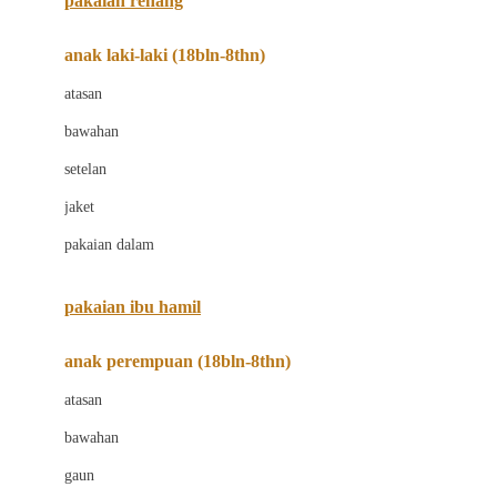
pakaian renang
Bumkins
anak laki-laki (18bln-8thn)
C
atasan
Cetaphil
bawahan
Chicco
setelan
Childlife
jaket
Clevamama
pakaian dalam
Cocolatte
Cottonseeds
pakaian ibu hamil
Cozy N Safe
anak perempuan (18bln-8thn)
Crane
atasan
Cybex
bawahan
D
gaun