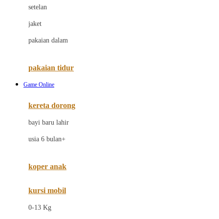
Dae Organics
setelan
Docare
jaket
Doona
pakaian dalam
Down To Earth
Drew
pakaian tidur
Dr. Brown's
Game Online
E
kereta dorong
ELC
bayi baru lahir
Ergobaby
usia 6 bulan+
Expert Care
koper anak
Ezyroller
kursi mobil
F
0-13 Kg
Felt So Sweet