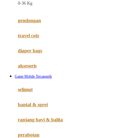
0-36 Kg
Fisher Price
Flipper
gendongan
Friends Of Sally
travel cots
G
diaper bags
Gb
Geko
aksesoris
Graco
Game Mobile Tercanggih
Gund
selimut
H
bantal & sprei
Habbie
Haenim
ranjang bayi & balita
Happy Horse
perabotan