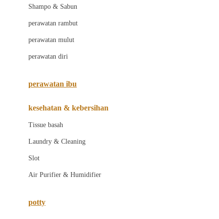
London Taxi
Shampo & Sabun
Love To Dream
perawatan rambut
perawatan mulut
M
perawatan diri
Magformers
Mama's Choice
perawatan ibu
Mamas&Papas
kesehatan & kebersihan
Mamaway
Tissue basah
Maxi Cosi
Laundry & Cleaning
Megabloks
Slot
Micro
Air Purifier & Humidifier
MiDeer
Mimi & Lula
potty
Mini Monkey