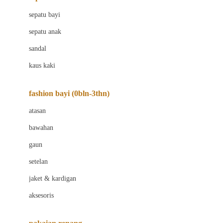
Bio Oil
sepatu bayi
Biolane
sepatu anak
Bite Fighters
sandal
Bizzi Growin
kaus kaki
Blackmores
fashion bayi (0bln-3thn)
Blooming Marvellous
atasan
Bonnels
bawahan
Bravado
gaun
Bruder
setelan
Brush Baby
jaket & kardigan
Buds Organics
aksesoris
Bugaboo
Buggygear