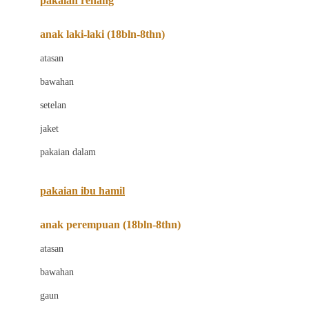
pakaian renang
Bumkins
anak laki-laki (18bln-8thn)
C
atasan
Cetaphil
bawahan
Chicco
setelan
Childlife
jaket
Clevamama
pakaian dalam
Cocolatte
Cottonseeds
pakaian ibu hamil
Cozy N Safe
anak perempuan (18bln-8thn)
Crane
atasan
Cybex
bawahan
D
gaun