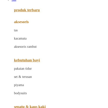
Azetabio
produk terbaru
B
aksesoris
Baabaasheepz
tas
Babiators
kacamata
Baby Dove
aksesoris rambut
Baby Jogger
Baby Rovega
kebutuhan bayi
Babybee
pakaian tidur
Banana Boat
set & terusan
Banz
piyama
Barbie
bodysuits
Beaba
Beauty Barn
sepatu & kaus kaki