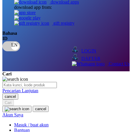
download apps
download app from:
Oh Ma Grain
Okiedog
gift registry
P
Bahasa
ID
Peachy
LOGIN
Phil & Ted's
DAFTAR
Philips Avent
Contact Us
Pigeon
Cari
Playgro
Pencarian Lanjutan
Poled Global
cancel
Cari
Ponycycle
cancel
Puma
Akun Saya
Pureats
Masuk / buat akun
Bantuan